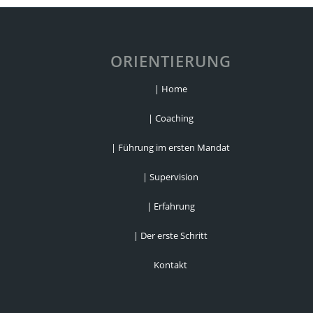
ORIENTIERUNG
| Home
| Coaching
| Führung im ersten Mandat
| Supervision
| Erfahrung
| Der erste Schritt
Kontakt