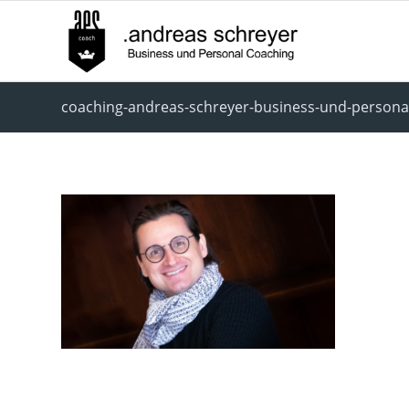
coaching-andreas-schreyer-business-und-person