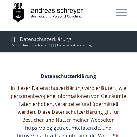
||| Datenschutzerklärung
Du bist hier:
Startseite
/
||| Datenschutzerklärung
Datenschutzerklärung
In dieser Datenschutzerklärung wird erläutert, wie
personenbezogene Informationen von Geträumte
Taten erhoben, verarbeitet und
übermittelt
werden. Diese Datenschutzerklärung gilt für
Besucher und Nutzer meiner Webseiten
https://blog.getraeumtetaten.de
, und
https://coach.getraeumtetaten.de
. Wenn Sie