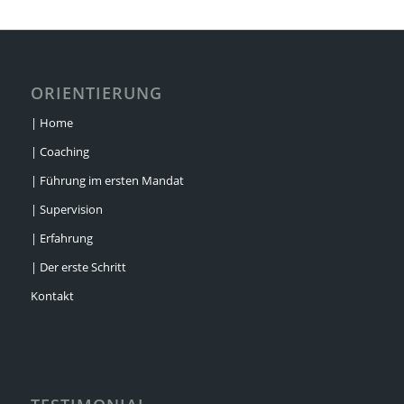
ORIENTIERUNG
| Home
| Coaching
| Führung im ersten Mandat
| Supervision
| Erfahrung
| Der erste Schritt
Kontakt