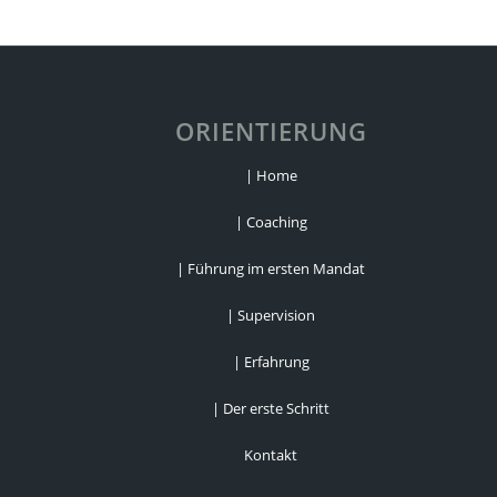
ORIENTIERUNG
| Home
| Coaching
| Führung im ersten Mandat
| Supervision
| Erfahrung
| Der erste Schritt
Kontakt